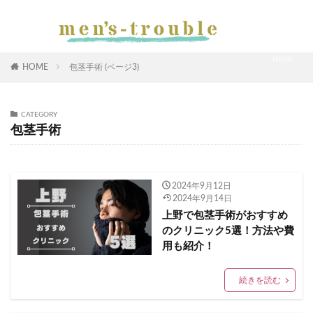
HOME
包茎手術 (ページ3)
CATEGORY
包茎手術
2024年9月12日
2024年9月14日
上野で包茎手術がおすすめ
のクリニック5選！方法や費
用も紹介！
続きを読む