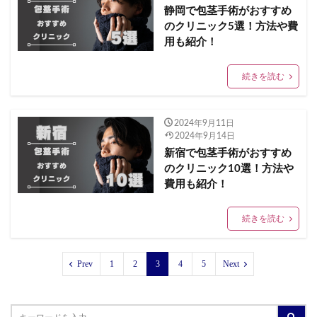
静岡で包茎手術がおすすめ
のクリニック5選！方法や費
用も紹介！
続きを読む
2024年9月11日
2024年9月14日
新宿で包茎手術がおすすめ
のクリニック10選！方法や
費用も紹介！
続きを読む
Prev
1
2
3
4
5
Next