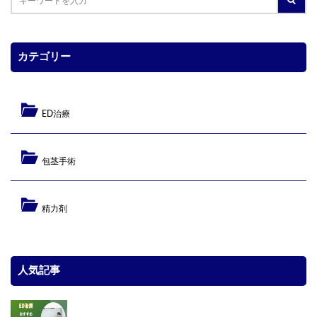
カテゴリー
ED治療
包茎手術
精力剤
人気記事